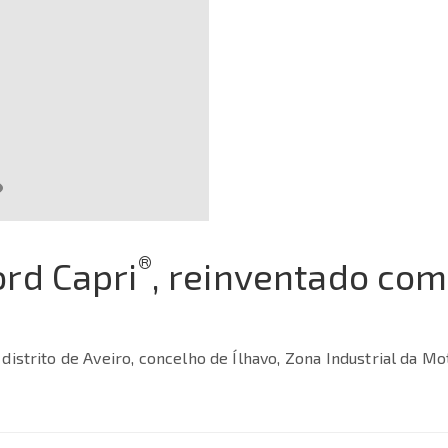
®
ord Capri
, reinventado co
distrito de Aveiro, concelho de Ílhavo, Zona Industrial da M