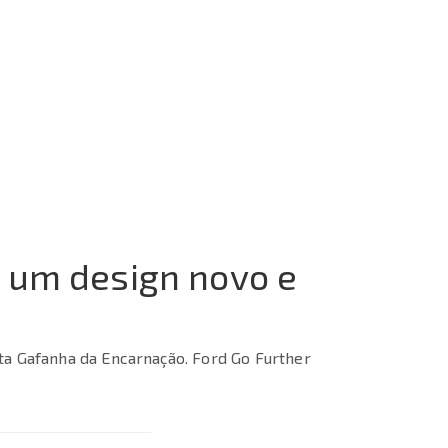
m um design novo e
ota Gafanha da Encarnação. Ford Go Further