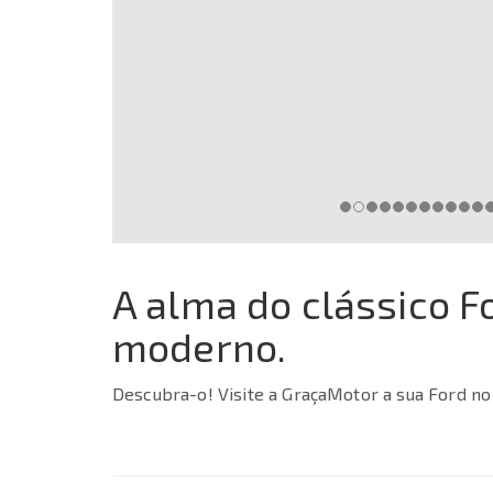
A alma do clássico F
moderno.
Descubra-o! Visite a GraçaMotor a sua Ford no 