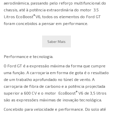
aerodinâmica, passando pelo reforço multifuncional do
chassis, até à potência extraordinária do motor 3.5
®
Litros EcoBoost
V6, todos os elementos do Ford GT
foram concebidos a pensar em performance.
Saber Mais
Performance e tecnologia.
O Ford GT é a expressão máxima da forma que cumpre
uma função. A carroçaria em forma de gota é o resultado
de um trabalho aprofundado no túnel de vento. A
carroçaria de fibra de carbono e a potência projectada
®
superior a 600 CV e o motor EcoBoost
V6 de 3,5 litros
são as expressões máximas de inovação tecnológica.
Concebido para velocidade e performance. Do solo até