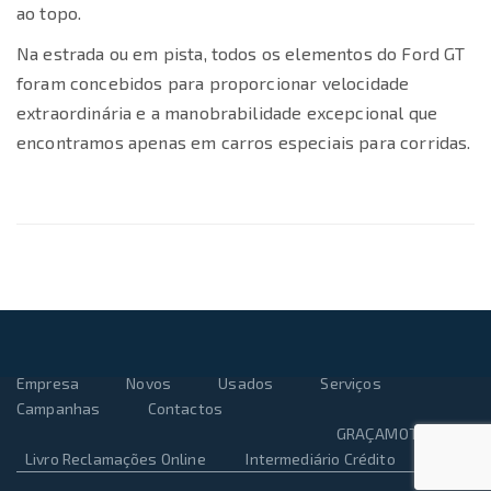
ao topo.
Na estrada ou em pista, todos os elementos do Ford GT
foram concebidos para proporcionar velocidade
extraordinária e a manobrabilidade excepcional que
encontramos apenas em carros especiais para corridas.
Empresa
Novos
Usados
Serviços
Campanhas
Contactos
GRAÇAMOTOR 2018
Livro Reclamações Online
Intermediário Crédito
ARAN